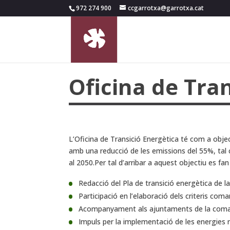
972 274 900
ccgarrotxa@garrotxa.cat
Oficina de Tra
L’Oficina de Transició Energètica té com a object
amb una reducció de les emissions del 55%, tal
al 2050.Per tal d’arribar a aquest objectiu es fa
Redacció del Pla de transició energètica de l
Participació en l’elaboració dels criteris com
Acompanyament als ajuntaments de la comarca
Impuls per la implementació de les energies 