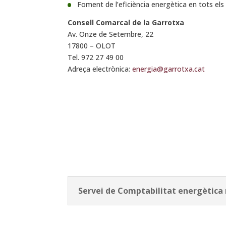
Foment de l’eficiència energètica en tots els à
Consell Comarcal de la Garrotxa
Av. Onze de Setembre, 22
17800 – OLOT
Tel. 972 27 49 00
Adreça electrònica:
energia@garrotxa.cat
Servei de Comptabilitat energètica