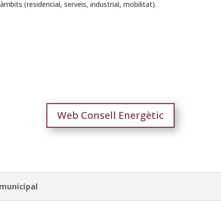
mbits (residencial, serveis, industrial, mobilitat).
Web Consell Energètic
 municipal