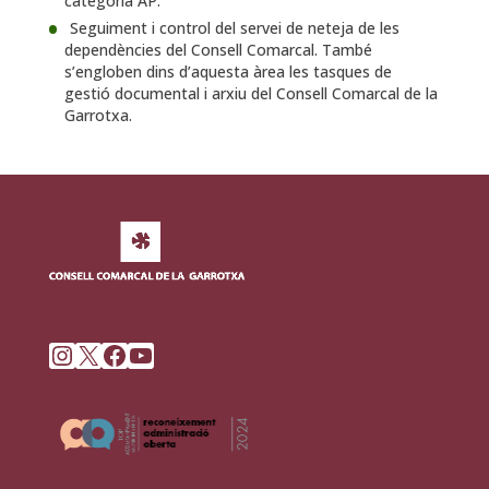
categoria AP.
Seguiment i control del servei de neteja de les
dependències del Consell Comarcal. També
s’engloben dins d’aquesta àrea les tasques de
gestió documental i arxiu del Consell Comarcal de la
Garrotxa.
Instagram
X
Facebook
YouTube