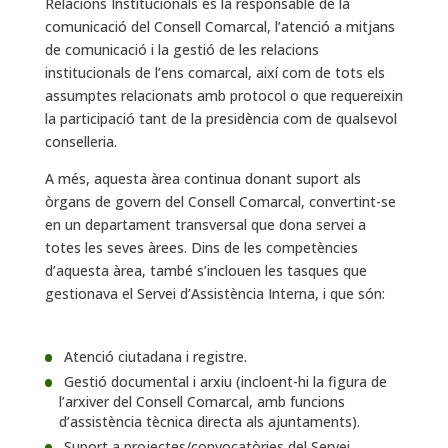
Relacions Institucionals és la responsable de la
comunicació del Consell Comarcal, l’atenció a mitjans
de comunicació i la gestió de les relacions
institucionals de l’ens comarcal, així com de tots els
assumptes relacionats amb protocol o que requereixin
la participació tant de la presidència com de qualsevol
conselleria.
A més, aquesta àrea continua donant suport als
òrgans de govern del Consell Comarcal, convertint-se
en un departament transversal que dona servei a
totes les seves àrees. Dins de les competències
d’aquesta àrea, també s’inclouen les tasques que
gestionava el Servei d’Assistència Interna, i que són:
Atenció ciutadana i registre.
Gestió documental i arxiu (incloent-hi la figura de
l’arxiver del Consell Comarcal, amb funcions
d’assistència tècnica directa als ajuntaments).
Suport a projectes/convocatòries del Servei