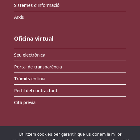
Sistemes d’Informació
Arxiu
Oficina virtual
Seu electrònica
Portal de transparència
Tràmits en línia
Perfil del contractant
Cita prèvia
Utilitzem cookies per garantir que us donem la millor