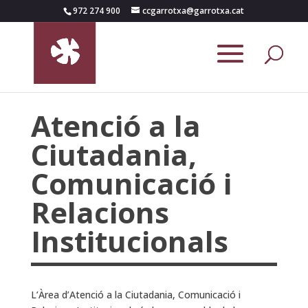
972 274 900
ccgarrotxa@garrotxa.cat
Atenció a la
Ciutadania,
Comunicació i
Relacions
Institucionals
L’Àrea d’Atenció a la Ciutadania, Comunicació i