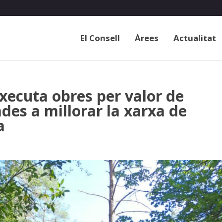
El Consell
Àrees
Actualitat
xecuta obres per valor de
des a millorar la xarxa de
a