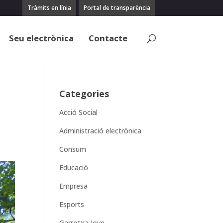
Tràmits en línia
Portal de transparència
Seu electrònica
Contacte
Categories
Acció Social
Administració electrònica
Consum
Educació
Empresa
Esports
Garrotxa Jove