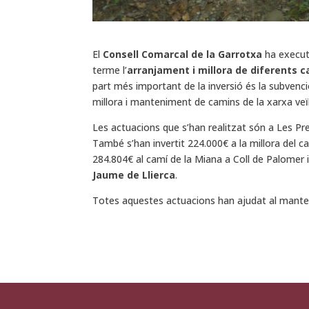
El
Consell Comarcal de la Garrotxa
ha executa
terme l’
arranjament i millora de diferents 
part més important de la inversió és la subvenc
millora i manteniment de camins de la xarxa veïn
Les actuacions que s’han realitzat són a Les Pre
També s’han invertit 224.000€ a la millora del c
284.804€ al camí de la Miana a Coll de Palomer 
Jaume de Llierca
.
Totes aquestes actuacions han ajudat al mante