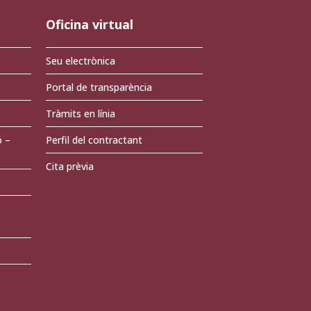
Oficina virtual
Seu electrònica
Portal de transparència
Tràmits en línia
ó –
Perfil del contractant
Cita prèvia