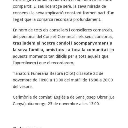
compartit. El seu lideratge serè, la seva mirada de
consens i la seva implicació constant formen part d’un
llegat que la comarca recordarà profundament.
En nom de tots els consellers i conselleres comarcals,
del personal del Consell Comarcal i els seus consorcis,
traslladem el nostre condol i acompanyament a
la seva família, amistats i a tota la comunitat
en
aquests moments tan difícils per a tots aquells que
l’apreciàvem i que el recordarem.
Tanatori: Funerària Besora (Olot) dissabte 22 de
novembre de 10:00 a 13:00 del matí i de 16:00 a 20:00
del vespre.
Cerimònia de comiat: Església de Sant Josep Obrer (La
Canya), diumenge 23 de novembre a les 13:00.