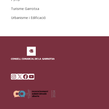
Turisme Garrotxa
Urbanisme i Edificació
Instagram
X
Facebook
YouTube